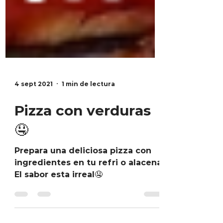
4 sept 2021
1 min de lectura
Pizza con verduras
🤤
Prepara una deliciosa pizza con
ingredientes en tu refri o alacena.
El sabor esta irreal🤤