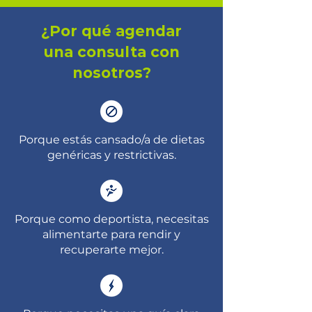
¿Por qué agendar
una consulta con
nosotros?
Porque estás cansado/a de dietas
genéricas y restrictivas.
Porque como deportista, necesitas
alimentarte para rendir y
recuperarte mejor.