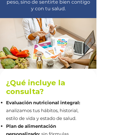
peso, sino de sentirte bien contigo
y con tu salud.
¿Qué incluye la
consulta?
Evaluación nutricional integral:
analizamos tus hábitos, historial,
estilo de vida y estado de salud.
Plan de alimentación
personalizado:
sin fórmulas