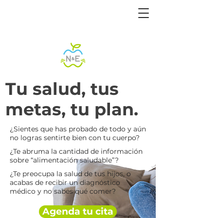
Tu salud, tus
metas, tu plan.
¿Sientes que has probado de todo y aún
no logras sentirte bien con tu cuerpo?
¿Te abruma la cantidad de información
sobre “alimentación saludable”?
¿Te preocupa la salud de tus hijos, o
acabas de recibir un diagnóstico
médico y no sabes qué comer?
Agenda tu cita