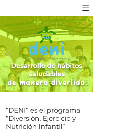
Desarrollo de hábitos
saludables
de manera divertida
“DENI” es el programa
“Diversión, Ejercicio y
Nutrición Infantil”