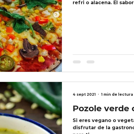
refri o alacena. El sabor
4 sept 2021
1 min de lectura
Pozole verde
Si eres vegano o veget
disfrutar de la gastro