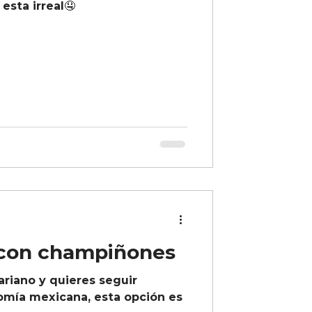
 esta irreal🤤
 con champiñones
ariano y quieres seguir
nomía mexicana, esta opción es