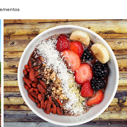
lementos