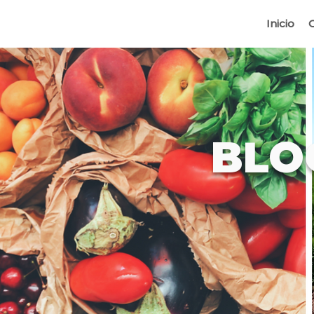
Inicio
BLO