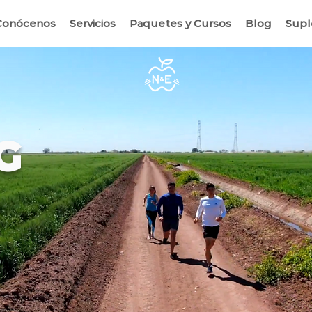
Conócenos
Servicios
Paquetes y Cursos
Blog
Sup
G