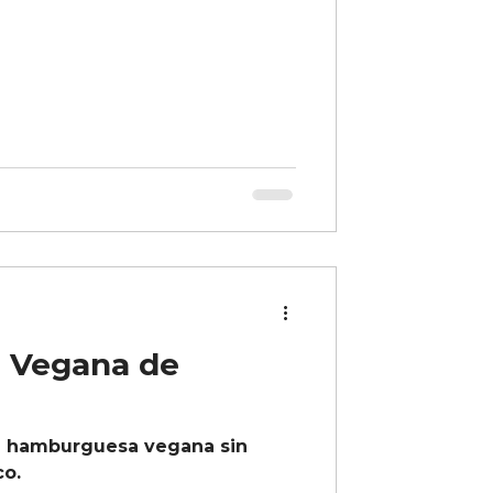
 Vegana de
a hamburguesa vegana sin
co.