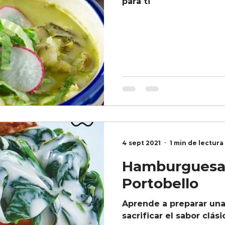
para ti
4 sept 2021
1 min de lectura
Hamburguesa
Portobello
Aprende a preparar un
sacrificar el sabor clási