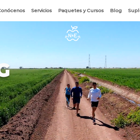
Conócenos
Servicios
Paquetes y Cursos
Blog
Sup
G