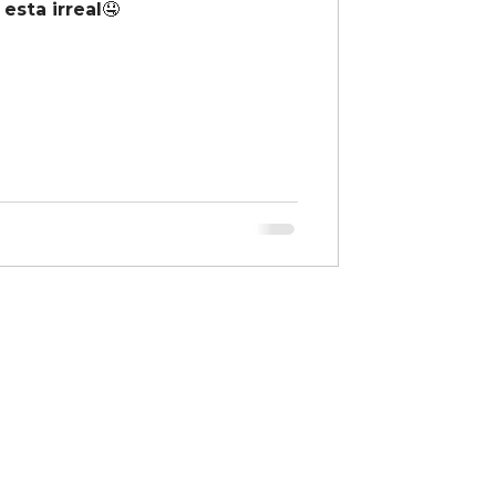
 esta irreal🤤