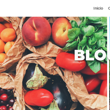
Inicio
BLO