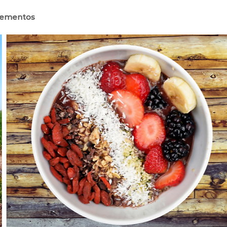
lementos