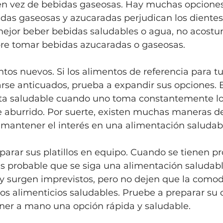
 en vez de bebidas gaseosas. Hay muchas opcione
bidas gaseosas y azucaradas perjudican los dientes 
mejor beber bebidas saludables o agua, no acostu
re tomar bebidas azucaradas o gaseosas.
ntos nuevos. Si los alimentos de referencia para tu
e anticuados, prueba a expandir sus opciones. Es 
ta saludable cuando uno toma constantemente l
 aburrido. Por suerte, existen muchas maneras de 
 mantener el interés en una alimentación saludab
reparar sus platillos en equipo. Cuando se tienen 
s probable que se siga una alimentación saludabl
y surgen imprevistos, pero no dejen que la comod
os alimenticios saludables. Pruebe a preparar su
ener a mano una opción rápida y saludable.