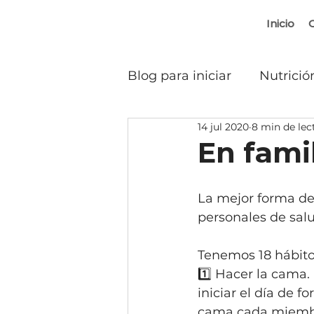
Inicio
Blog para iniciar
Nutrició
14 jul 2020
8 min de lec
En famil
La mejor forma de 
personales de salu
Tenemos 18 hábito
1️⃣ Hacer la cama
iniciar el día de 
cama cada miembro