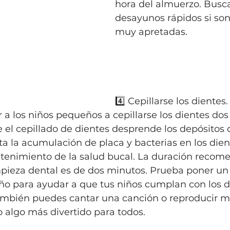
hora del almuerzo. Busca
desayunos rápidos si so
muy apretadas.
4️⃣ Cepillarse los dientes.
a los niños pequeños a cepillarse los dientes dos 
 el cepillado de dientes desprende los depósitos 
ita la acumulación de placa y bacterias en los dien
ntenimiento de la salud bucal. La duración recom
mpieza dental es de dos minutos. Prueba poner un
año para ayudar a que tus niños cumplan con los 
bién puedes cantar una canción o reproducir m
o algo más divertido para todos.