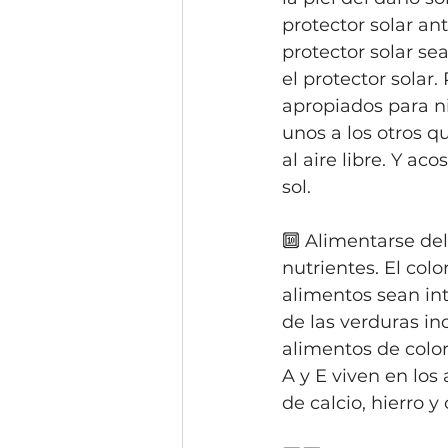
protector solar ant
protector solar se
el protector solar
apropiados para ni
unos a los otros q
al aire libre. Y a
sol.
🔟 Alimentarse del
nutrientes. El col
alimentos sean inte
de las verduras in
alimentos de color
A y E viven en los
de calcio, hierro y