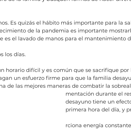
nos. Es quizás el hábito más importante para la s
tecimiento de la pandemia es importante mostrarle
e es el lavado de manos para el mantenimiento de
s los días.
agan un esfuerzo firme para que la familia desayu
na de las mejores maneras de combatir la sobreal
mentación durante el rest
desayuno tiene un efecto
primera hora del día, y 
rciona energía constante