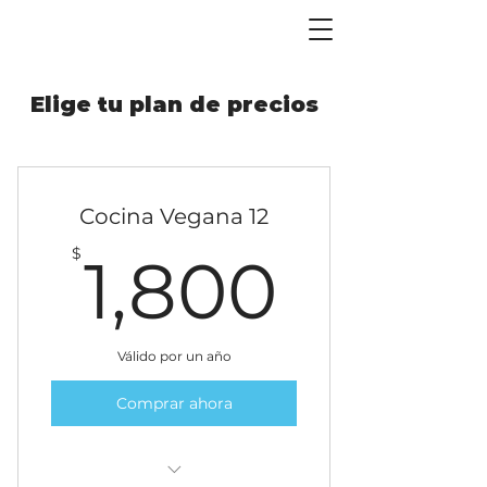
Elige tu plan de precios
Cocina Vegana 12
1,800
$
1,800
Válido por un año
Comprar ahora