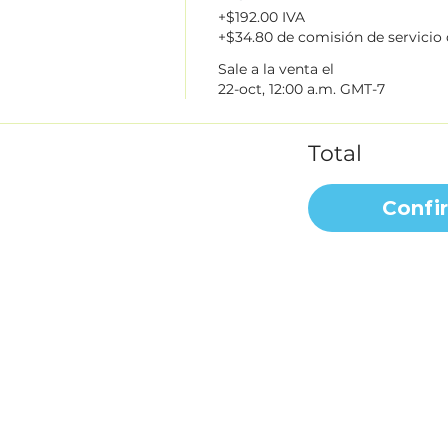
+$192.00 IVA
+$34.80 de comisión de servicio
Sale a la venta el
22-oct, 12:00 a.m. GMT-7
Total
Confi