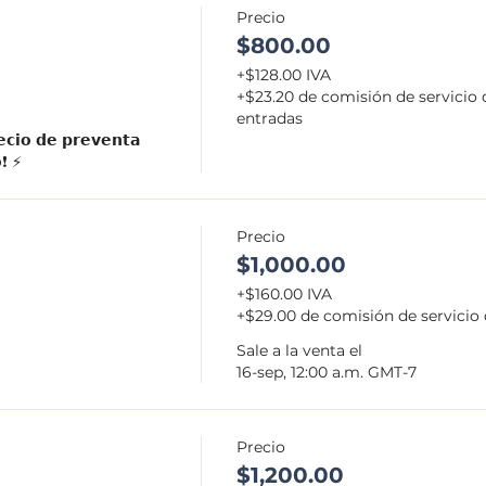
Precio
$800.00
+$128.00 IVA
+$23.20 de comisión de servicio 
entradas
𝗰𝗶𝗼 𝗱𝗲 𝗽𝗿𝗲𝘃𝗲𝗻𝘁𝗮 
❗ ⚡️
Precio
$1,000.00
+$160.00 IVA
+$29.00 de comisión de servicio
Sale a la venta el
16-sep, 12:00 a.m. GMT-7
Precio
$1,200.00