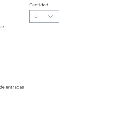
Cantidad
0
de
 de entradas