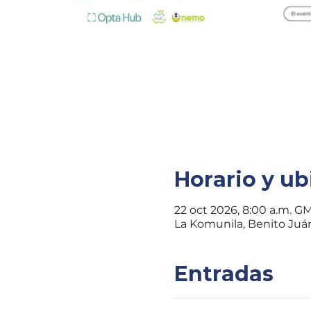
Horario y ub
22 oct 2026, 8:00 a.m. GM
La Komunila, Benito Juáre
Entradas