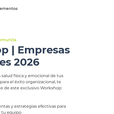
lementos
omunila
p | Empresas
es 2026
alud física y emocional de tus
para el éxito organizacional, te
te de este exclusivo Workshop:
tas y estrategias efectivas para
e tu equipo