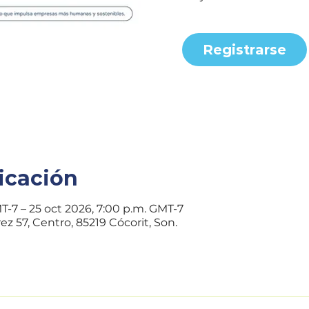
Registrarse
icación
T-7 – 25 oct 2026, 7:00 p.m. GMT-7
z 57, Centro, 85219 Cócorit, Son.