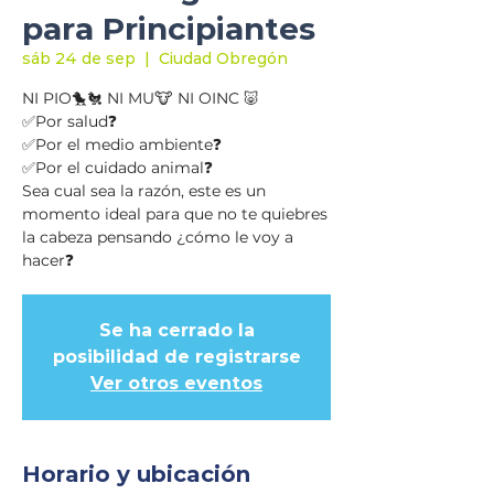
para Principiantes
sáb 24 de sep
  |  
Ciudad Obregón
NI PIO🐤🐔 NI MU🐮 NI OINC 🐷
✅Por salud❓
✅Por el medio ambiente❓
✅Por el cuidado animal❓
Sea cual sea la razón, este es un
momento ideal para que no te quiebres
la cabeza pensando ¿cómo le voy a
hacer❓
Se ha cerrado la
posibilidad de registrarse
Ver otros eventos
Horario y ubicación