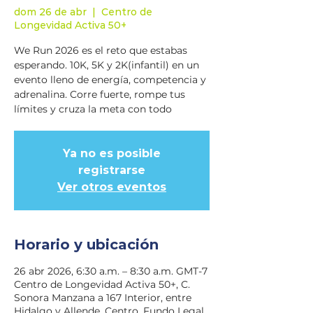
dom 26 de abr
  |  
Centro de
Longevidad Activa 50+
We Run 2026 es el reto que estabas
esperando. 10K, 5K y 2K(infantil) en un
evento lleno de energía, competencia y
adrenalina. Corre fuerte, rompe tus
límites y cruza la meta con todo
Ya no es posible
registrarse
Ver otros eventos
Horario y ubicación
26 abr 2026, 6:30 a.m. – 8:30 a.m. GMT-7
Centro de Longevidad Activa 50+, C.
Sonora Manzana a 167 Interior, entre
Hidalgo y Allende, Centro, Fundo Legal,