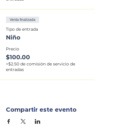
Venta finalizada
Tipo de entrada
Niño
Precio
$100.00
+$2.50 de comisión de servicio de
entradas
Compartir este evento