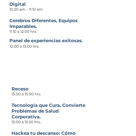
Digital
10:20 am - 11:10 am
Cerebros Diferentes, Equipos
Imparables.
11:10 a 12:00 hrs.
Panel de experiencias exitosas.
12:00 a 13:00 hrs.
Por la tarde
Receso
13:00 a 15:00 hrs.
Tecnología que Cura, Convierte
Problemas de Salud
Corporativa.
15:00 a 15:50 hrs,
Hackea tu descanso: Cómo