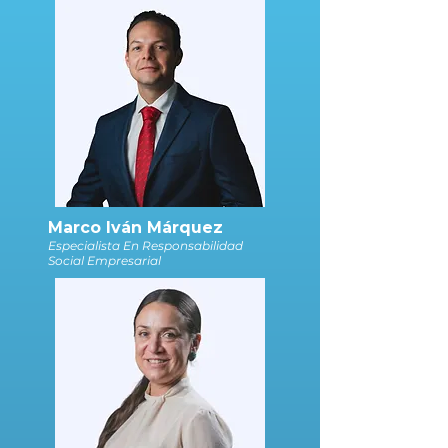
Marco Iván Márquez
Especialista En Responsabilidad
Social Empresarial