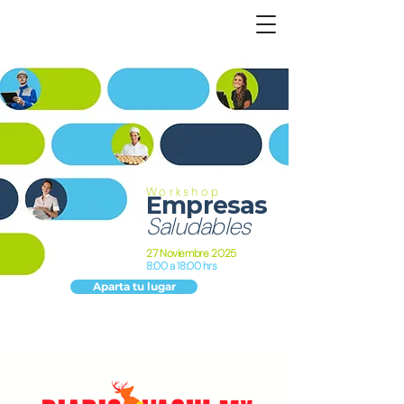
Workshop
Empresas
Saludables
27 Noviembre 2025
8:00 a 18:00 hrs
Aparta tu lugar