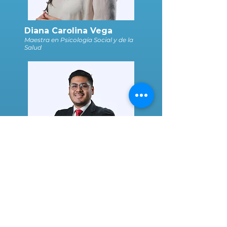
Diana Carolina Vega
Maestra en Psicología Social y de la
Salud
Antonio López Mendivil
Especialista en Ergonomía Laboral