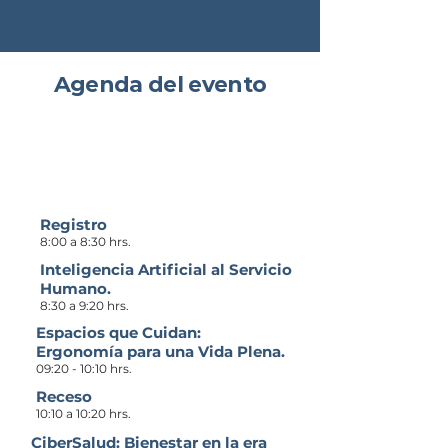
Agenda del evento
Jueves 27 Noviembre
Por la mañana
Registro
8:00 a 8:30 hrs.
Inteligencia Artificial al Servicio
Humano.
8:30 a 9:20 hrs.
Espacios que Cuidan:
Ergonomía para una Vida Plena.
09:20 - 10:10 hrs.
Receso
10:10 a 10:20 hrs.
CiberSalud: Bienestar en la era