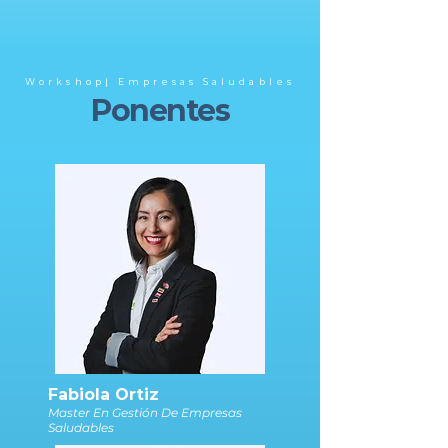
Workshop| Empresas Saludables
Ponentes
Fabiola Ortiz
Master En Gestión De Empresas
Saludables