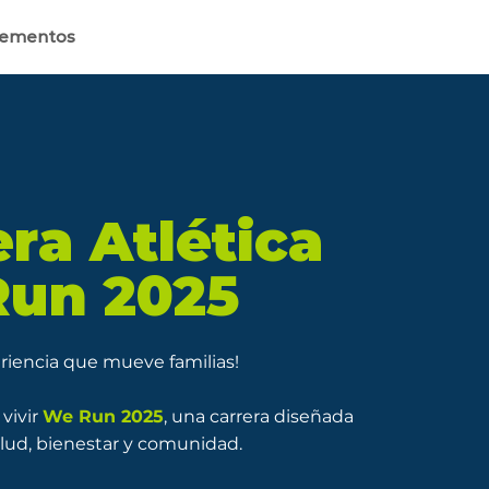
lementos
era Atlética
un 2025
eriencia que mueve familias!
vivir
We Run 2025
, una carrera diseñada
salud, bienestar y comunidad.