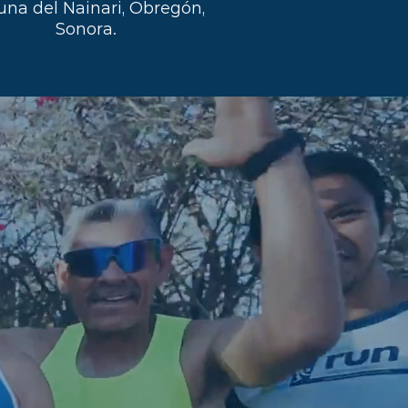
una del Nainari, Obregón,
Sonora.