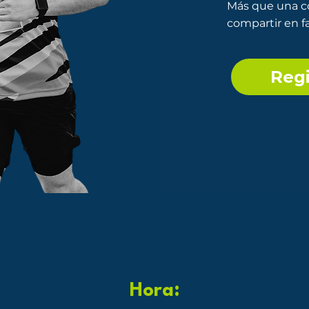
Más que una co
compartir en fa
Regi
Hora: