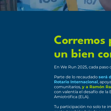
Corremos 
un bien c
En We Run 2025, cada paso 
Parte de lo recaudado
será 
Rotario Internacional
, apoy
comunitarios,
y a Ramón Ra
con valentía el desafío de la 
Amiotrófica (ELA).
Tu participación no solo te i