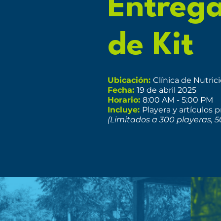
Entreg
de Kit
Ubicación:
Clínica de Nutrici
Fecha:
19 de abril 2025
Horario:
8:00 AM - 5:00 PM
Incluye:
Playera y artículos
(Limitados a 300 playeras, 50