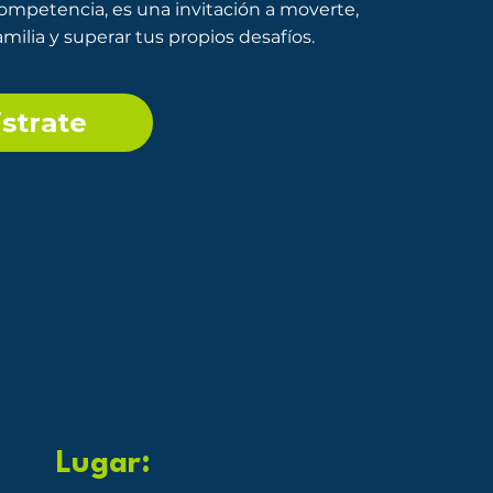
mpetencia, es una invitación a moverte,
milia y superar tus propios desafíos.
strate
Lugar: