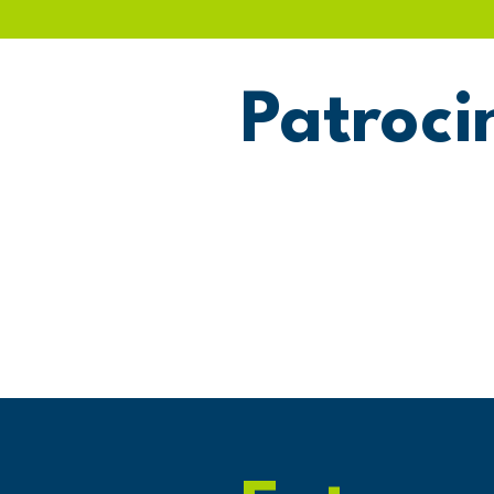
Patroci