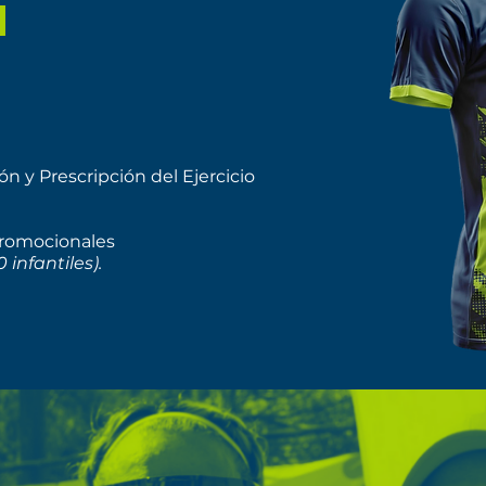
a
ón y Prescripción del Ejercicio
 promocionales
 infantiles).