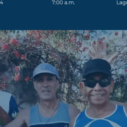
24
7:00 a.m.
Lag